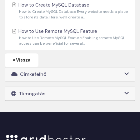
How to Create MySQL Database
How to Create MySQL Database Every website needs a place
to store its data. Here, we’ll create a...
How to Use Remote MySQL Feature
How to Use Remote MySQL Feature Enabling remote MySQL
access can be beneficial for several...
« Vissza
Címkefelhő
Támogatás