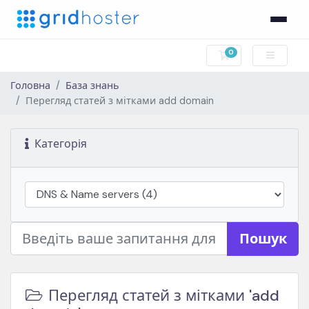
0
Кошик
Головна
База знань
Перегляд статей з мітками add domain
Категорія
Пошук
Перегляд статей з мітками 'add