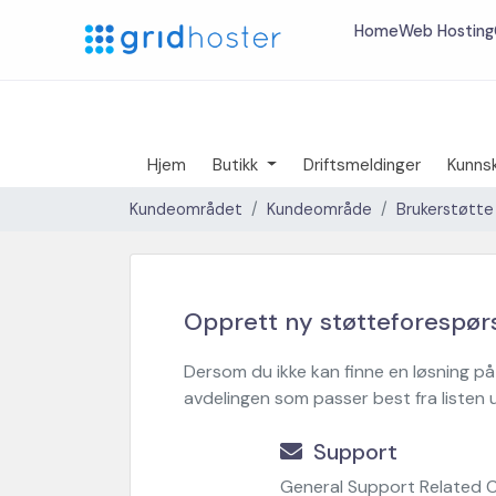
Home
Web Hosting
Hjem
Butikk
Driftsmeldinger
Kunns
Kundeområdet
Kundeområde
Brukerstøtte
Opprett ny støtteforespør
Dersom du ikke kan finne en løsning på
avdelingen som passer best fra listen 
Support
General Support Related