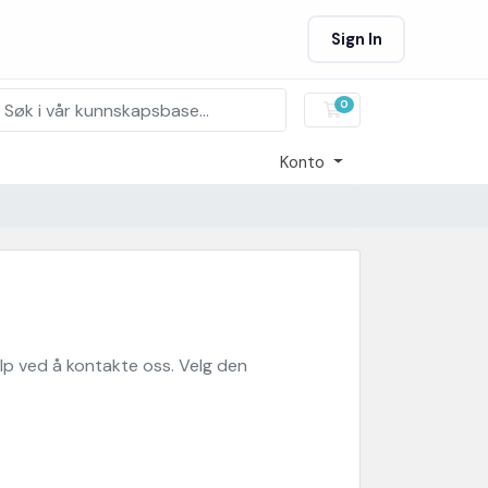
Sign In
0
Handlevogn
Konto
elp ved å kontakte oss. Velg den