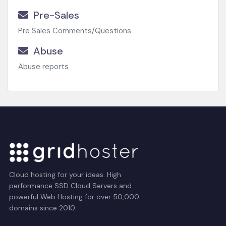
Pre-Sales
Pre Sales Comments/Questions
Abuse
Abuse reports
Cloud hosting for your ideas. High
performance SSD Cloud Servers and
powerful Web Hosting for over 50,000
domains since 2010.