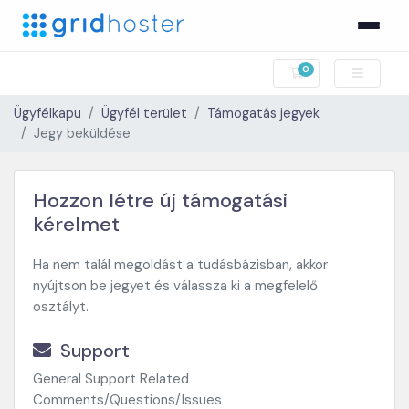
0
Bevásárlókosár
Ügyfélkapu
Ügyfél terület
Támogatás jegyek
Jegy beküldése
Hozzon létre új támogatási
kérelmet
Ha nem talál megoldást a tudásbázisban, akkor
nyújtson be jegyet és válassza ki a megfelelő
osztályt.
Support
General Support Related
Comments/Questions/Issues