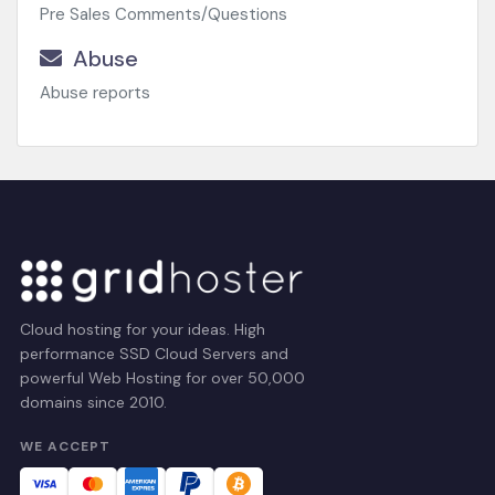
Pre Sales Comments/Questions
Abuse
Abuse reports
Cloud hosting for your ideas. High
performance SSD Cloud Servers and
powerful Web Hosting for over 50,000
domains since 2010.
WE ACCEPT