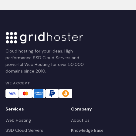
Cloud hosting for your ideas. High
performance SSD Cloud Servers and
powerful Web Hosting for over 50,000
domains since 2010.
WE ACCEPT
Services
Company
Web Hosting
About Us
SSD Cloud Servers
Knowledge Base