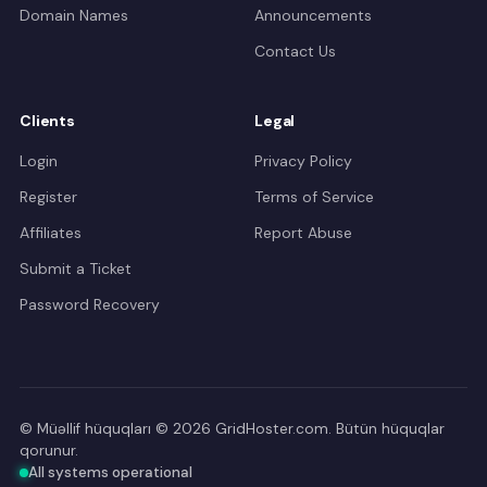
Domain Names
Announcements
Contact Us
Clients
Legal
Login
Privacy Policy
Register
Terms of Service
Affiliates
Report Abuse
Submit a Ticket
Password Recovery
© Müəllif hüquqları © 2026 GridHoster.com. Bütün hüquqlar
qorunur.
All systems operational