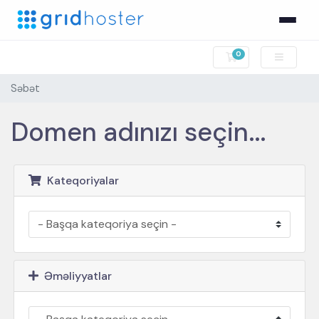
0
Səbət
Səbət
Domen adınızı seçin...
Kateqoriyalar
Əməliyyatlar