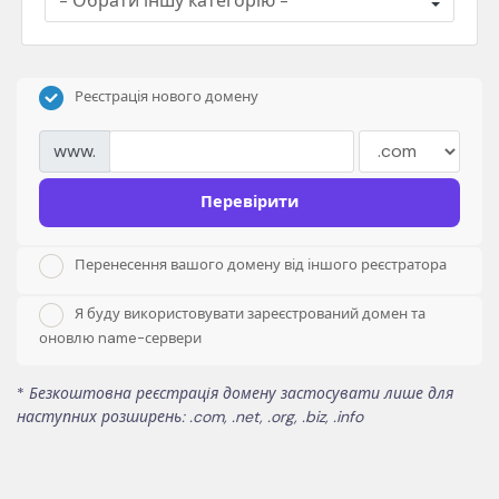
Реєстрація нового домену
www.
Перевірити
Перенесення вашого домену від іншого реєстратора
Я буду використовувати зареєстрований домен та
оновлю name-сервери
*
Безкоштовна реєстрація домену застосувати лише для
наступних розширень: .com, .net, .org, .biz, .info