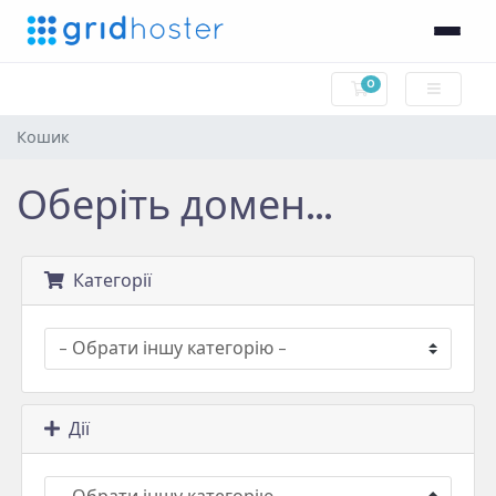
0
Кошик
Кошик
Оберіть домен...
Категорії
Дії