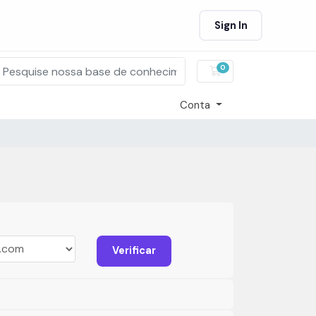
Sign In
0
Carrinho de Compr
Conta
Verificar