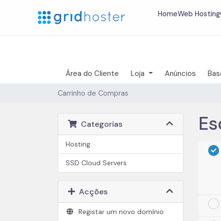
Home
Web Hosting
Área do Cliente
Loja
Anúncios
Bas
Carrinho de Compras
Es
Categorias
Hosting
SSD Cloud Server‎s
Acções
Registar um novo domínio