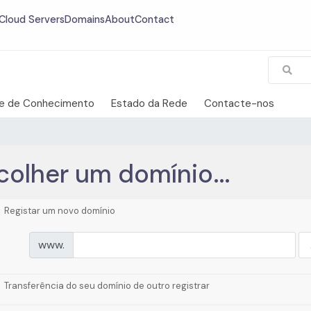
Cloud Servers
Domains
About
Contact
e de Conhecimento
Estado da Rede
Contacte-nos
colher um domínio...
Registar um novo domínio
www.
Transferência do seu domínio de outro registrar