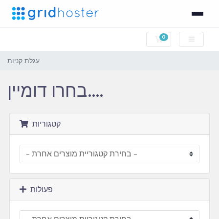
0
עגלת קניות
עגלת קניות
בחרו דומיין....
קטגוריות
פעולות