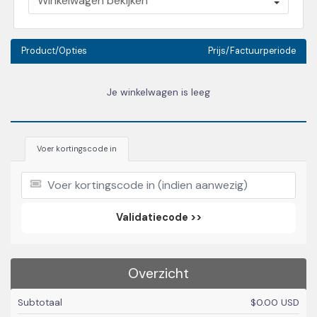
Product/Opties
Prijs/Factuurperiode
Je winkelwagen is leeg
Voer kortingscode in
Validatiecode >>
Overzicht
Subtotaal
$0.00 USD