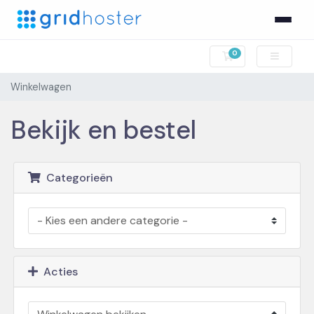
0
Winkelwagen
Winkelwagen
Bekijk en bestel
Categorieën
Acties