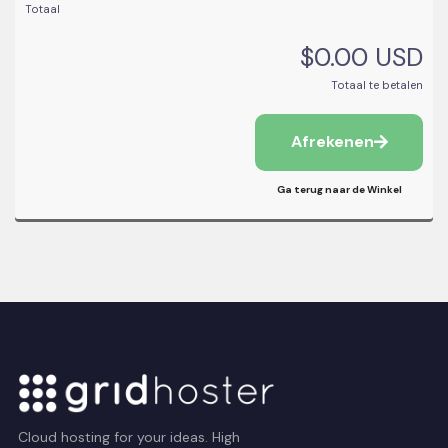
Totaal
$0.00 USD
Totaal te betalen
Afrekenen
Ga terug naar de Winkel
Cloud hosting for your ideas. High