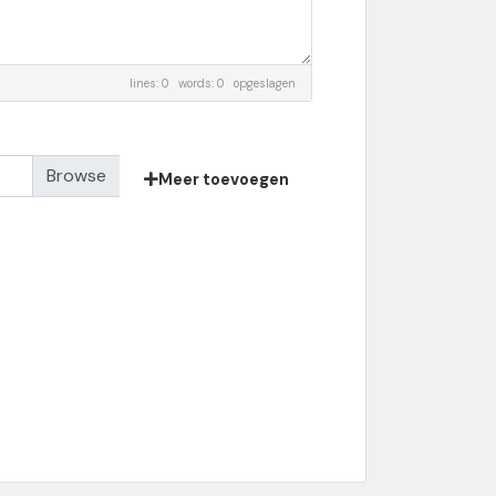
lines: 0 words: 0
opgeslagen
Meer toevoegen