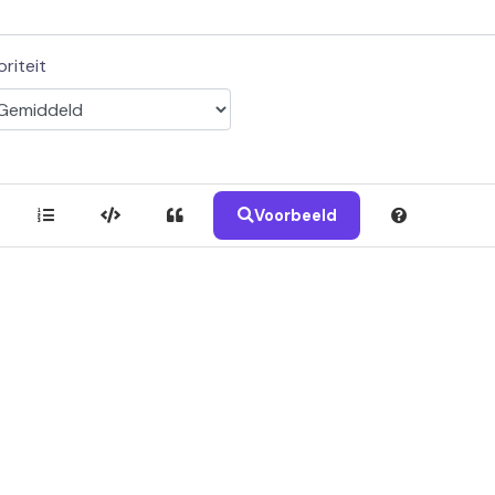
oriteit
Voorbeeld