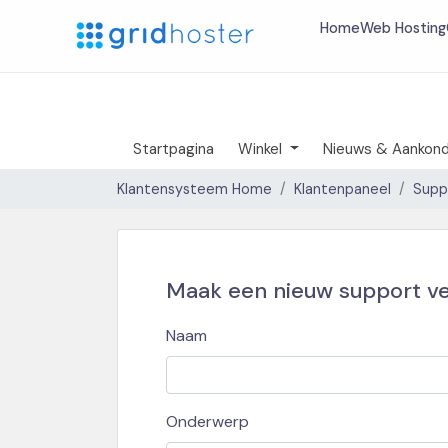
Home
Web Hosting
Startpagina
Winkel
Nieuws & Aankond
Klantensysteem Home
Klantenpaneel
Supp
Maak een nieuw support v
Naam
Onderwerp