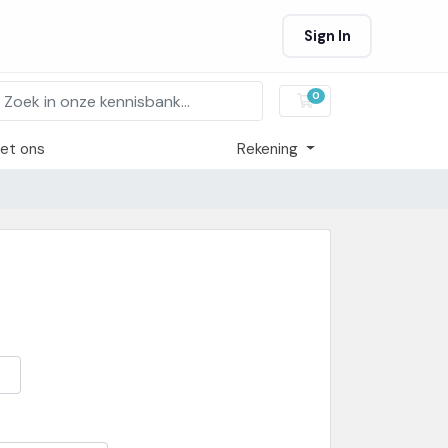
Sign In
0
Winkelwagen
et ons
Rekening