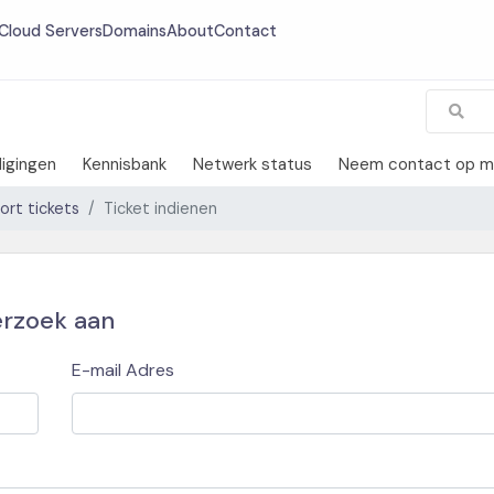
Cloud Servers
Domains
About
Contact
igingen
Kennisbank
Netwerk status
Neem contact op m
ort tickets
Ticket indienen
erzoek aan
E-mail Adres