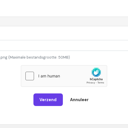
g, .png (Maximale bestandsgrootte: 50MB)
Verzend
Annuleer